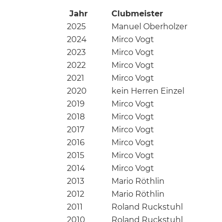
Jahr
Clubmeister
2025
Manuel Oberholzer
2024
Mirco Vogt
2023
Mirco Vogt
2022
Mirco Vogt
2021
Mirco Vogt
2020
kein Herren Einzel
2019
Mirco Vogt
2018
Mirco Vogt
2017
Mirco Vogt
2016
Mirco Vogt
2015
Mirco Vogt
2014
Mirco Vogt
2013
Mario Röthlin
2012
Mario Röthlin
2011
Roland Ruckstuhl
2010
Roland Ruckstuhl