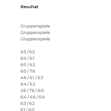
Resultat
Gruppenspiele
Gruppenspiele
Gruppenspiele
6:3 / 6:2
6:0 / 6:1
6:0 / 6:2
6:0 / 7:6
4:6 / 6:1 / 6:3
6:4 / 6:2
2:6 / 7:6 / 6:0
6:4 / 4:6 / 6:4
6:3 / 6:2
6:1 / 6:0