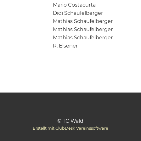
Mario Costacurta
Didi Schaufelberger
Mathias Schaufelberger
Mathias Schaufelberger
Mathias Schaufelberger
R. Elsener
© TC Wald
Erstellt mit ClubDesk Vereinssoftware