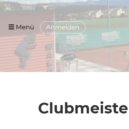
Menü
Anmelden
Clubmeister