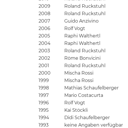
2009
Roland Ruckstuhl
2008
Roland Ruckstuhl
2007
Guido Anzivino
2006
Rolf Vogt
2005
Raphi Walthertl
2004
Raphi Walthertl
2003
Roland Ruckstuhl
2002
Röme Bonvicini
2001
Roland Ruckstuhl
2000
Mischa Rossi
1999
Mischa Rossi
1998
Mathias Schaufelberger
1997
Mario Costacurta
1996
Rolf Vogt
1995
Kai Stöckli
1994
Didi Schaufelberger
1993
keine Angaben verfügbar