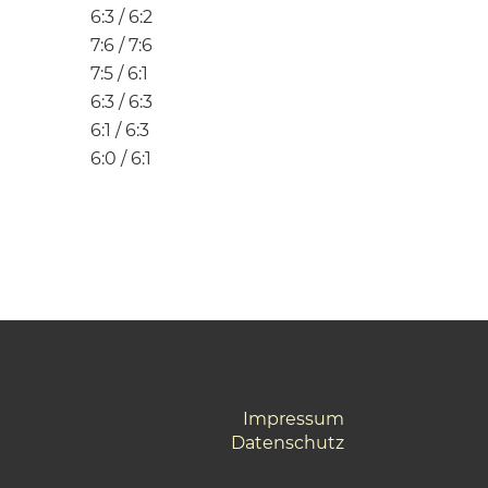
6:3 / 6:2
7:6 / 7:6
7:5 / 6:1
6:3 / 6:3
6:1 / 6:3
6:0 / 6:1
Impressum
Datenschutz