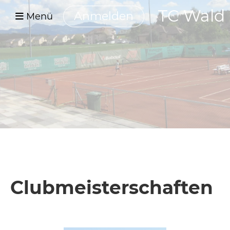
TC Wald
Anmelden
Menü
Clubmeisterschaften